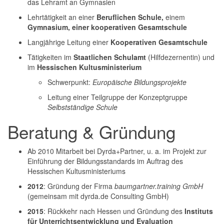
das Lehramt an Gymnasien
Lehrtätigkeit an einer
Beruflichen Schule,
einem
Gymnasium, einer kooperativen Gesamtschule
Langjährige Leitung einer
Kooperativen Gesamtschule
Tätigkeiten im
Staatlichen Schulamt
(Hilfdezernentin) und
im
Hessischen Kultusministerium
Schwerpunkt:
Europäische Bildungsprojekte
Leitung einer Teilgruppe der Konzeptgruppe
Selbstständige Schule
Beratung & Gründung
Ab 2010 Mitarbeit bei Dyrda+Partner, u. a. im Projekt zur
Einführung der Bildungsstandards im Auftrag des
Hessischen Kultusministeriums
2012
: Gründung der Firma
baumgartner.training GmbH
(gemeinsam mit dyrda.de Consulting GmbH)
2015
: Rückkehr nach Hessen und Gründung des
Instituts
für Unterrichtsentwicklung und Evaluation