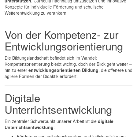
unterstützen
, Curricula nachhaltig umzusetzen und innovative
Konzepte für individuelle Förderung und schulische
Weiterentwicklung zu verankern.
Von der Kompetenz- zur
Entwicklungsorientierung
Die Bildungslandschaft befindet sich im Wandel:
Kompetenzorientierung bleibt wichtig, doch der Blick geht weiter –
hin zu einer
entwicklungsorientierten Bildung
, die offenere und
agilere Formen der Didaktik erfordert.
Digitale
Unterrichtsentwicklung
Ein zentraler Schwerpunkt unserer Arbeit ist die
digitale
Unterrichtsentwicklung
:
Förderung von selbstgesteuertem und individualisiertem